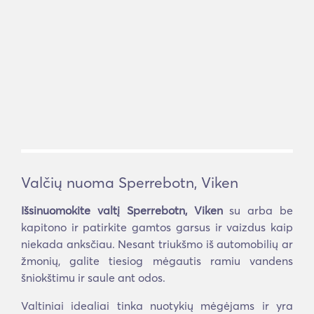
Valčių nuoma Sperrebotn, Viken
Išsinuomokite valtį Sperrebotn, Viken
su arba be
kapitono ir patirkite gamtos garsus ir vaizdus kaip
niekada anksčiau. Nesant triukšmo iš automobilių ar
žmonių, galite tiesiog mėgautis ramiu vandens
šniokštimu ir saule ant odos.
Valtiniai idealiai tinka nuotykių mėgėjams ir yra