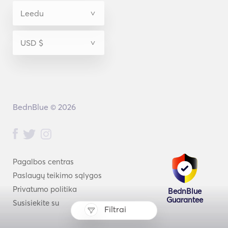
BednBlue © 2026
Pagalbos centras
Paslaugų teikimo sąlygos
Privatumo politika
BednBlue
Guarantee
Susisiekite su
Filtrai