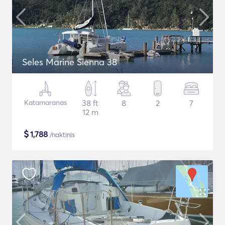
Seles Marine Sienna 38
Katamaranas
38 ft
8
2
7
12 m
$
1,788
/naktinis