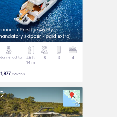
eanneau Prestige 46 Fly
mandatory skipper - paid extra)
torinė jachta
46 ft
8
3
4
14 m
$
1,877
/naktinis