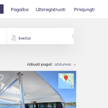
Pagalba
Užsiregistruoti
Prisijungti
Svečiai
rūšiuoti pagal:
>