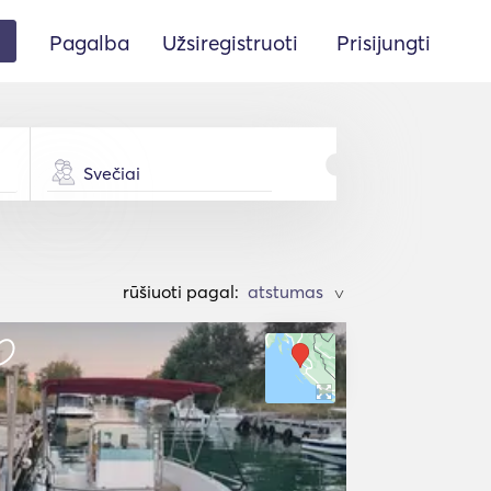
Pagalba
Užsiregistruoti
Prisijungti
Svečiai
rūšiuoti pagal:
>