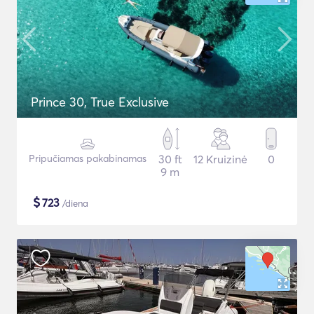
Prince 30, True Exclusive
Pripučiamas pakabinamas
30 ft
12 Kruizinė
0
9 m
$
723
/diena