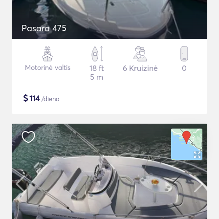
Pasara 475
Motorinė valtis
18 ft
6 Kruizinė
0
5 m
$
114
/diena