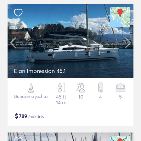
Elan Impression 45.1
Buriavimo jachta
45 ft
10
4
5
14 m
$
789
/naktinis