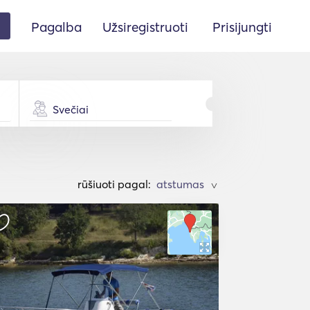
Pagalba
Užsiregistruoti
Prisijungti
Svečiai
rūšiuoti pagal:
>