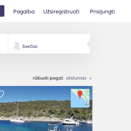
Pagalba
Užsiregistruoti
Prisijungti
Svečiai
rūšiuoti pagal:
>