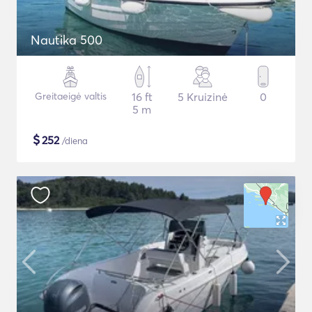
Nautika 500
Greitaeigė valtis
16 ft
5 Kruizinė
0
5 m
$
252
/diena