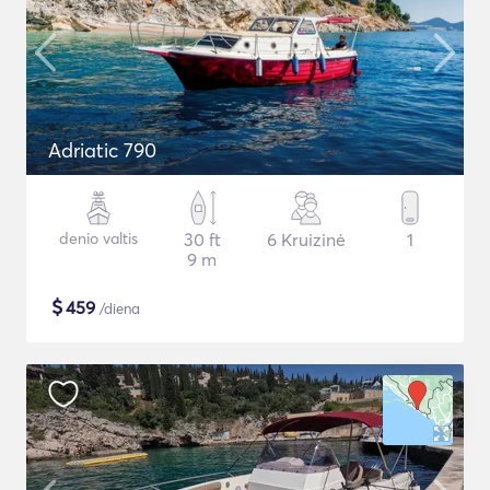
Adriatic 790
denio valtis
30 ft
6 Kruizinė
1
9 m
$
459
/diena