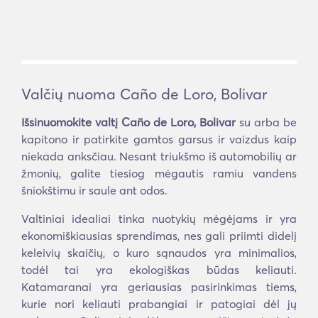
Valčių nuoma Caño de Loro, Bolivar
Išsinuomokite valtį Caño de Loro, Bolivar
su arba be
kapitono ir patirkite gamtos garsus ir vaizdus kaip
niekada anksčiau. Nesant triukšmo iš automobilių ar
žmonių, galite tiesiog mėgautis ramiu vandens
šniokštimu ir saule ant odos.
Valtiniai idealiai tinka nuotykių mėgėjams ir yra
ekonomiškiausias sprendimas, nes gali priimti didelį
keleivių skaičių, o kuro sąnaudos yra minimalios,
todėl tai yra ekologiškas būdas keliauti.
Katamaranai yra geriausias pasirinkimas tiems,
kurie nori keliauti prabangiai ir patogiai dėl jų