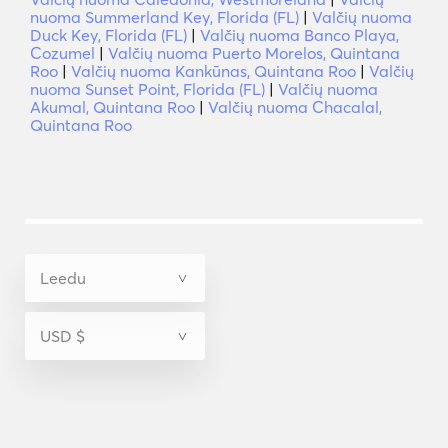
nuoma Summerland Key, Florida (FL)
|
Valčių nuoma
Duck Key, Florida (FL)
|
Valčių nuoma Banco Playa,
Cozumel
|
Valčių nuoma Puerto Morelos, Quintana
Roo
|
Valčių nuoma Kankūnas, Quintana Roo
|
Valčių
nuoma Sunset Point, Florida (FL)
|
Valčių nuoma
Akumal, Quintana Roo
|
Valčių nuoma Chacalal,
Quintana Roo