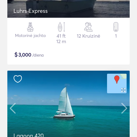
Luhrs Express
Motorinė jachta
41 ft
12 Kruizinė
1
12 m
$
3,000
/diena
Lagoon 420