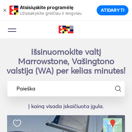
Atsisiųskite programėlę
×
ATIDARYTI
Užsisakykite greičiau ir lengviau
Išsinuomokite valtį
Marrowstone, Vašingtono
valstija (WA) per kelias minutes!
Paieška
Į kainą visada įskaičiuota įgula.