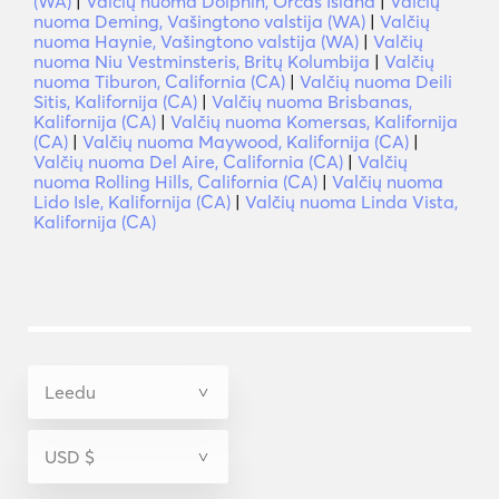
(WA)
|
Valčių nuoma Dolphin, Orcas Island
|
Valčių
nuoma Deming, Vašingtono valstija (WA)
|
Valčių
nuoma Haynie, Vašingtono valstija (WA)
|
Valčių
nuoma Niu Vestminsteris, Britų Kolumbija
|
Valčių
nuoma Tiburon, California (CA)
|
Valčių nuoma Deili
Sitis, Kalifornija (CA)
|
Valčių nuoma Brisbanas,
Kalifornija (CA)
|
Valčių nuoma Komersas, Kalifornija
(CA)
|
Valčių nuoma Maywood, Kalifornija (CA)
|
Valčių nuoma Del Aire, California (CA)
|
Valčių
nuoma Rolling Hills, California (CA)
|
Valčių nuoma
Lido Isle, Kalifornija (CA)
|
Valčių nuoma Linda Vista,
Kalifornija (CA)