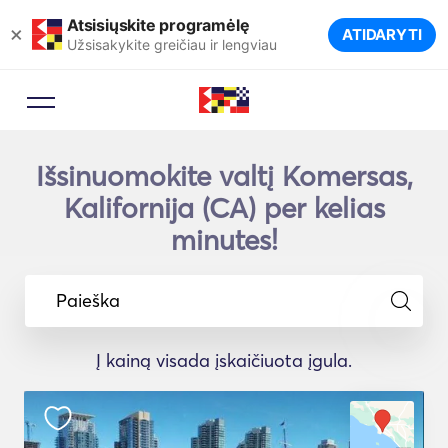
Atsisiųskite programėlę
×
ATIDARYTI
Užsisakykite greičiau ir lengviau
Išsinuomokite valtį Komersas,
Kalifornija (CA) per kelias
minutes!
Paieška
Į kainą visada įskaičiuota įgula.