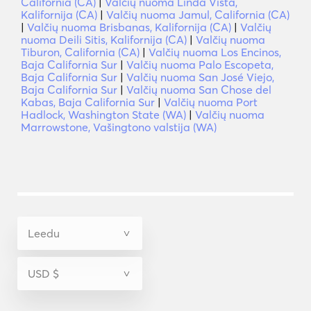
California (CA)
|
Valčių nuoma Linda Vista,
Kalifornija (CA)
|
Valčių nuoma Jamul, California (CA)
|
Valčių nuoma Brisbanas, Kalifornija (CA)
|
Valčių
nuoma Deili Sitis, Kalifornija (CA)
|
Valčių nuoma
Tiburon, California (CA)
|
Valčių nuoma Los Encinos,
Baja California Sur
|
Valčių nuoma Palo Escopeta,
Baja California Sur
|
Valčių nuoma San José Viejo,
Baja California Sur
|
Valčių nuoma San Chose del
Kabas, Baja California Sur
|
Valčių nuoma Port
Hadlock, Washington State (WA)
|
Valčių nuoma
Marrowstone, Vašingtono valstija (WA)