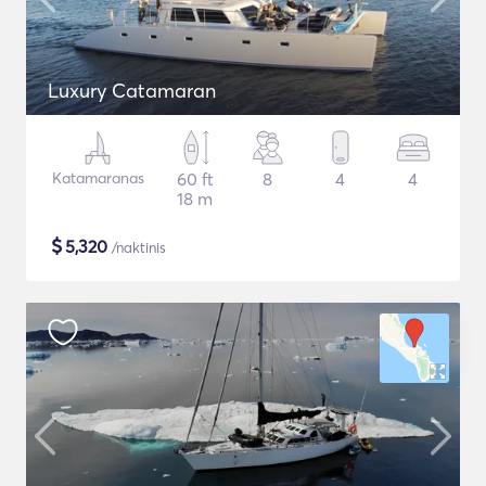
Luxury Catamaran
Katamaranas
60 ft
8
4
4
18 m
$
5,320
/naktinis