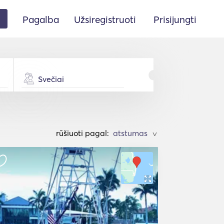
Pagalba
Užsiregistruoti
Prisijungti
Svečiai
rūšiuoti pagal:
>