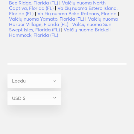
Bee Ridge, Florida (FL)
|
Valčių nuoma North
Captiva, Florida (FL)
|
Valčių nuoma Estero Island,
Florida (FL)
|
Valčių nuoma Boka Ratonas, Florida
|
Valčių nuoma Yamato, Florida (FL)
|
Valčių nuoma
Harbor Village, Florida (FL)
|
Valčių nuoma Sun
Swept Isles, Florida (FL)
|
Valčių nuoma Brickell
Hammock, Florida (FL)