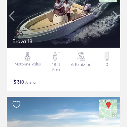
Brava 18
Motorinė valtis
18 ft
6 Kruizinė
0
5 m
$
310
/diena