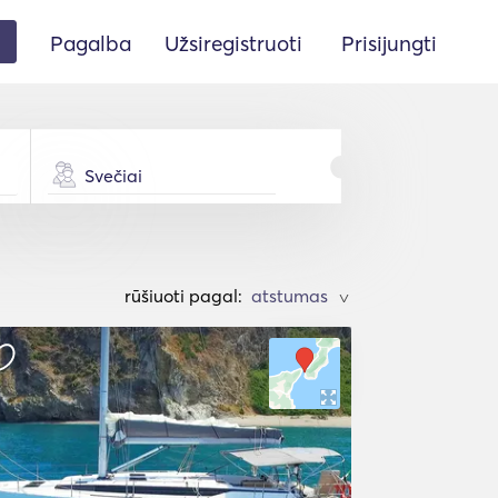
Pagalba
Užsiregistruoti
Prisijungti
Svečiai
rūšiuoti pagal:
>