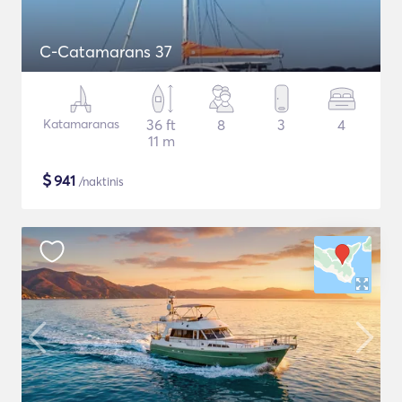
C-Catamarans 37
Katamaranas
36 ft
8
3
4
11 m
$
941
/naktinis