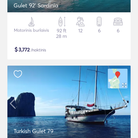
Gulet 92' Sardinia
Motorinis burlaivis
92 ft
12
6
6
28 m
$
3,772
/naktinis
Turkish Gulet 79