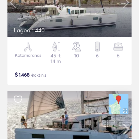
Lagoon 440
Katamaranas
45 ft
10
6
6
14 m
$
1,468
/naktinis