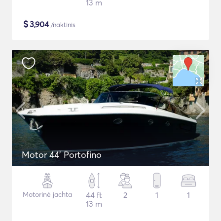
13 m
$
3,904
/naktinis
Motor 44' Portofino
Motorinė jachta
44 ft
2
1
1
13 m