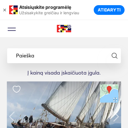
Atsisiųskite programėlę
×
ATIDARYTI
Užsisakykite greičiau ir lengviau
Paieška
Į kainą visada įskaičiuota įgula.