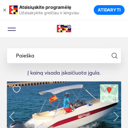
Atsisiųskite programėlę
×
ATIDARYTI
Užsisakykite greičiau ir lengviau
Paieška
Į kainą visada įskaičiuota įgula.