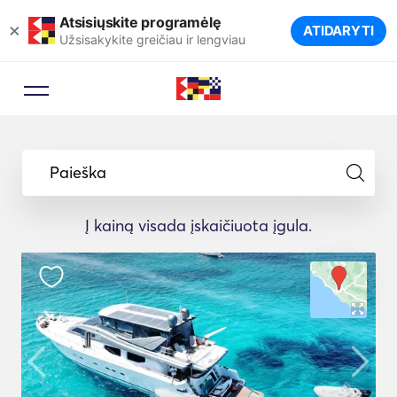
Atsisiųskite programėlę
×
ATIDARYTI
Užsisakykite greičiau ir lengviau
Paieška
Į kainą visada įskaičiuota įgula.