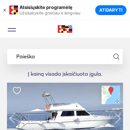
Atsisiųskite programėlę
×
ATIDARYTI
Užsisakykite greičiau ir lengviau
Paieška
Į kainą visada įskaičiuota įgula.