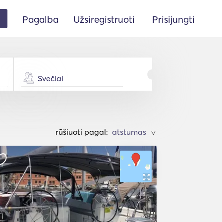
Pagalba
Užsiregistruoti
Prisijungti
Svečiai
rūšiuoti pagal:
>