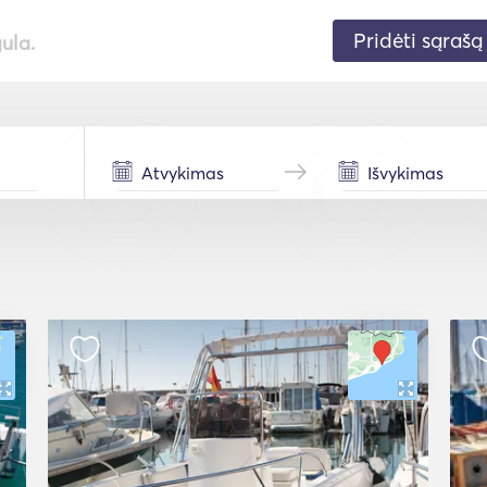
Pridėti sąrašą
gula.