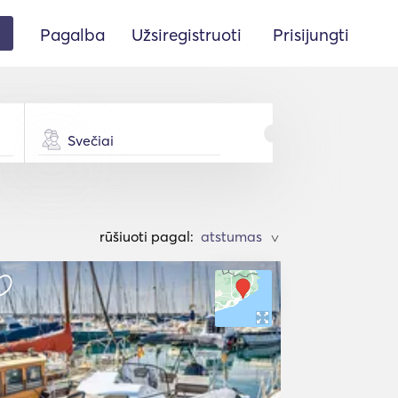
Pagalba
Užsiregistruoti
Prisijungti
Svečiai
rūšiuoti pagal:
>