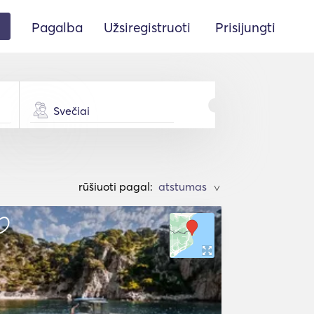
Pagalba
Užsiregistruoti
Prisijungti
Svečiai
rūšiuoti pagal:
>