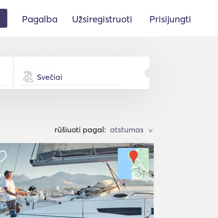
Pagalba
Užsiregistruoti
Prisijungti
Svečiai
rūšiuoti pagal:
>