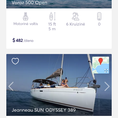
Voraz 500 Open
Motorinė valtis
15 ft
6 Kruizinė
0
5 m
$
482
/diena
Jeanneau SUN ODYSSEY 389