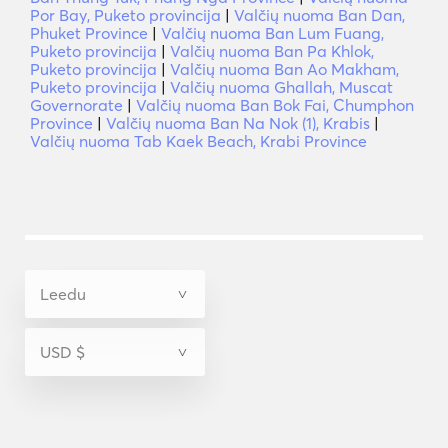
Por Bay, Puketo provincija
|
Valčių nuoma Ban Dan,
Phuket Province
|
Valčių nuoma Ban Lum Fuang,
Puketo provincija
|
Valčių nuoma Ban Pa Khlok,
Puketo provincija
|
Valčių nuoma Ban Ao Makham,
Puketo provincija
|
Valčių nuoma Ghallah, Muscat
Governorate
|
Valčių nuoma Ban Bok Fai, Chumphon
Province
|
Valčių nuoma Ban Na Nok (1), Krabis
|
Valčių nuoma Tab Kaek Beach, Krabi Province