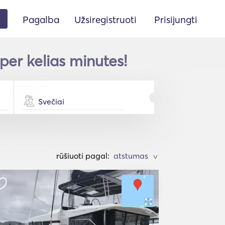
Pagalba
Užsiregistruoti
Prisijungti
 per kelias minutes!
Svečiai
rūšiuoti pagal:
>