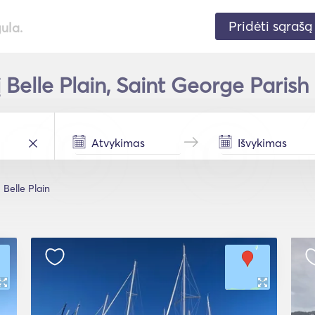
Pridėti sąrašą
gula.
 Belle Plain, Saint George Parish
Belle Plain