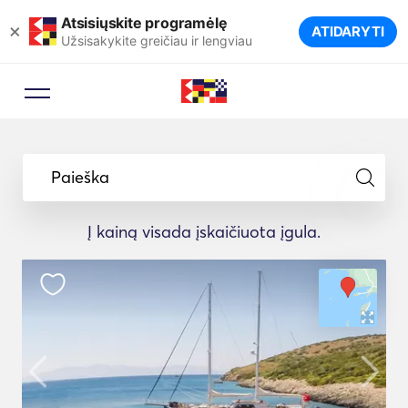
Atsisiųskite programėlę
×
ATIDARYTI
Užsisakykite greičiau ir lengviau
Paieška
Į kainą visada įskaičiuota įgula.