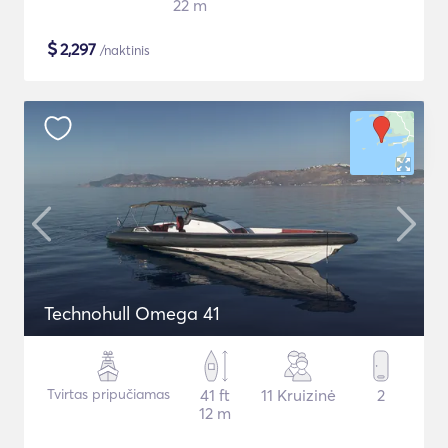
22 m
$
2,297
/naktinis
Technohull Omega 41
Tvirtas pripučiamas
41 ft
11 Kruizinė
2
12 m