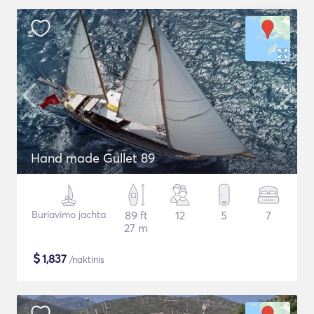
Hand made Gullet 89
Buriavimo jachta
89 ft
12
5
7
27 m
$
1,837
/naktinis