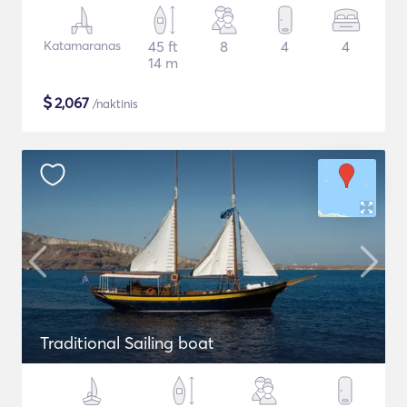
Katamaranas
45 ft
8
4
4
14 m
$
2,067
/naktinis
Traditional Sailing boat