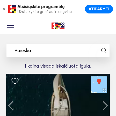
Atsisiųskite programėlę
×
ATIDARYTI
Užsisakykite greičiau ir lengviau
Paieška
Į kainą visada įskaičiuota įgula.