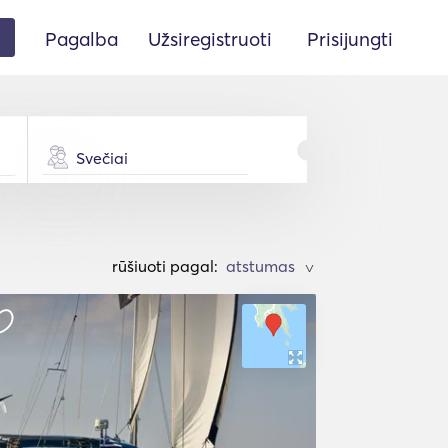
Pagalba
Užsiregistruoti
Prisijungti
Svečiai
rūšiuoti pagal:
>