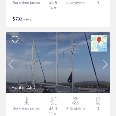
Buriavimo jachta
46 ft
6 Kruizinė
3
14 m
$
792
/diena
Hunter 460
Buriavimo jachta
46 ft
6 Kruizinė
3
14 m