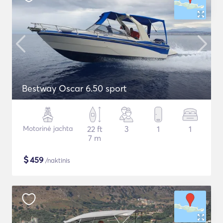
Bestway Oscar 6.50 sport
Motorinė jachta
22 ft
3
1
1
7 m
$
459
/naktinis