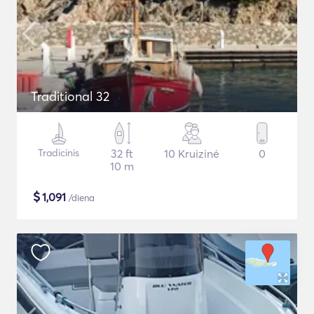
Traditional 32
Tradicinis
32 ft
10 Kruizinė
0
10 m
$
1,091
/diena