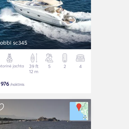
obbi sc345
torinė jachta
39 ft
5
2
4
12 m
$
976
/naktinis