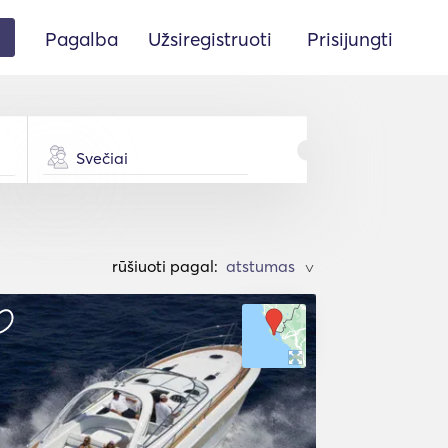
Pagalba
Užsiregistruoti
Prisijungti
Svečiai
rūšiuoti pagal:
>