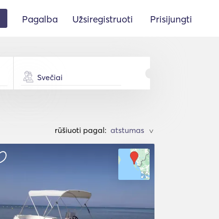
Pagalba
Užsiregistruoti
Prisijungti
Svečiai
rūšiuoti pagal:
>