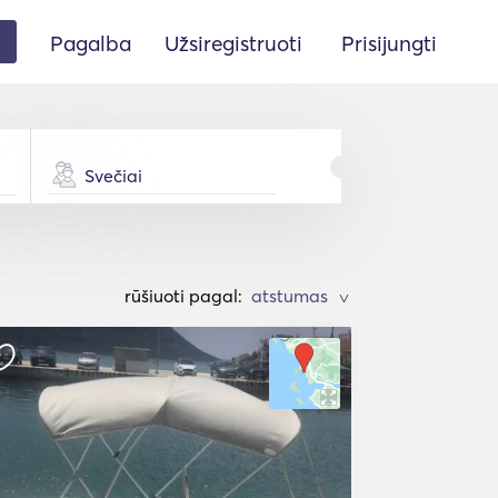
Pagalba
Užsiregistruoti
Prisijungti
Svečiai
rūšiuoti pagal:
>