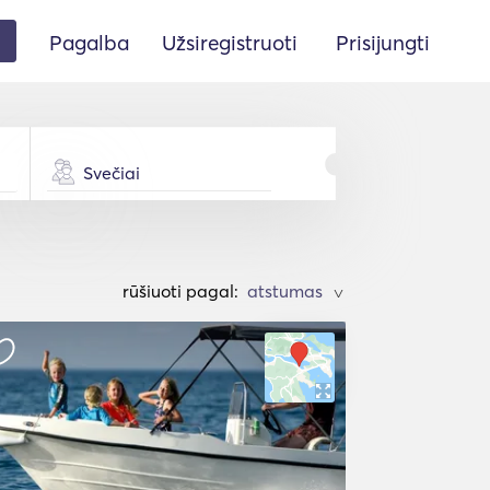
Pagalba
Užsiregistruoti
Prisijungti
Svečiai
rūšiuoti pagal:
>