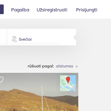
Pagalba
Užsiregistruoti
Prisijungti
Svečiai
rūšiuoti pagal:
>