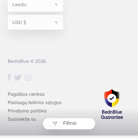
BednBlue © 2026
Pagalbos centras
Paslaugų teikimo sąlygos
Privatumo politika
BednBlue
Guarantee
Susisiekite su
Filtrai