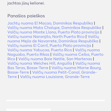
jachtas jūsų kelionei.
Panašios paieškos
Jachtų nuoma El Macao, Dominikos Respublika
|
Valčių nuoma Mata Chalupe, Dominikos Respublika
|
Valčių nuoma Monte Llano, Puerto Plato provincija
|
Valčių nuoma Naranjito, North Puerto Rico
|
Valčių
nuoma Mejía de Navarrete, Dominikos Respublika
|
Valčių nuoma El Carril, Puerto Plato provincija
|
Valčių nuoma Yabucoa, Puerto Rico
|
Valčių nuoma
Naguabo, Puerto Rikas
|
Valčių nuoma Ceiba, Puerto
Rico
|
Valčių nuoma Baie Nettle, San Martenas
|
Valčių nuoma Welches Hill, Anguilla
|
Valčių nuoma
Bas Teras, Basse-Terre
|
Valčių nuoma Morne Bourg,
Basse-Terre
|
Valčių nuoma Petit-Canal, Grande-
Terre
|
Valčių nuoma Louisiane, Grande-Terre