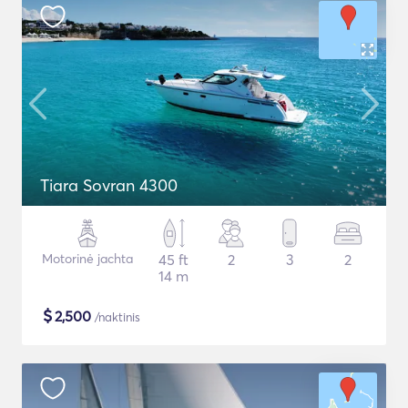
Tiara Sovran 4300
Motorinė jachta
45 ft
2
3
2
14 m
$
2,500
/naktinis