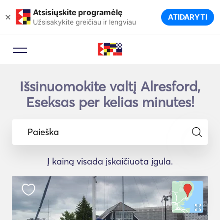
Atsisiųskite programėlę
×
ATIDARYTI
Užsisakykite greičiau ir lengviau
Išsinuomokite valtį Alresford,
Eseksas per kelias minutes!
Paieška
Į kainą visada įskaičiuota įgula.