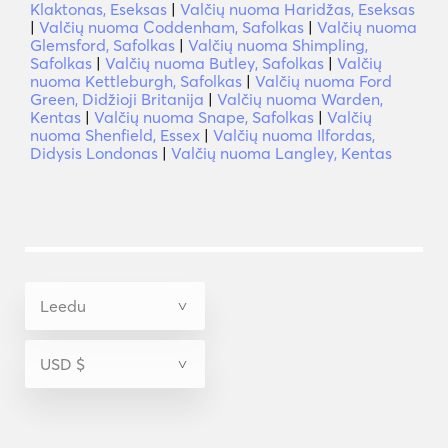
Klaktonas, Eseksas
|
Valčių nuoma Haridžas, Eseksas
|
Valčių nuoma Coddenham, Safolkas
|
Valčių nuoma
Glemsford, Safolkas
|
Valčių nuoma Shimpling,
Safolkas
|
Valčių nuoma Butley, Safolkas
|
Valčių
nuoma Kettleburgh, Safolkas
|
Valčių nuoma Ford
Green, Didžioji Britanija
|
Valčių nuoma Warden,
Kentas
|
Valčių nuoma Snape, Safolkas
|
Valčių
nuoma Shenfield, Essex
|
Valčių nuoma Ilfordas,
Didysis Londonas
|
Valčių nuoma Langley, Kentas