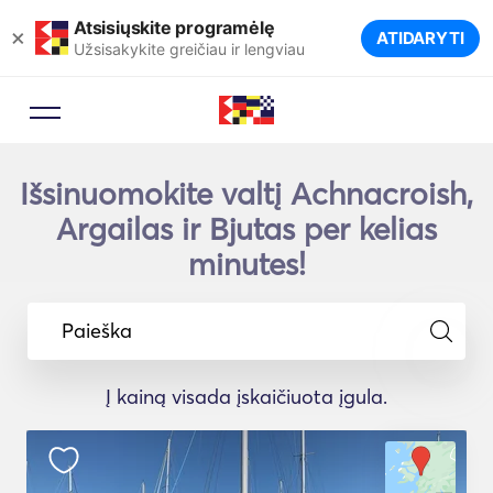
Atsisiųskite programėlę
×
ATIDARYTI
Užsisakykite greičiau ir lengviau
Išsinuomokite valtį Achnacroish,
Argailas ir Bjutas per kelias
minutes!
Paieška
Į kainą visada įskaičiuota įgula.