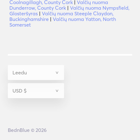
Coolnagillagh, County Cork
|
Valčių nuoma
Dunderrow, County Cork
|
Valčių nuoma Nympsfield,
Glosteršyras
|
Valčių nuoma Steeple Claydon,
Buckinghamshire
|
Valčių nuoma Yatton, North
Somerset
BednBlue © 2026