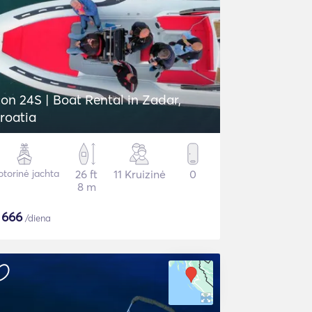
con 24S | Boat Rental in Zadar,
roatia
torinė jachta
26 ft
11 Kruizinė
0
8 m
$
666
/diena