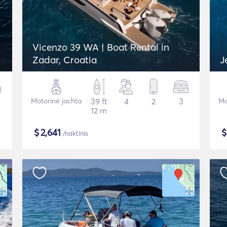
Vicenzo 39 WA | Boat Rental in
Zadar, Croatia
J
Motorinė jachta
39 ft
4
2
3
Mo
12 m
$
2,641
/naktinis