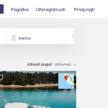
Pagalba
Užsiregistruoti
Prisijungti
Svečiai
rūšiuoti pagal:
>