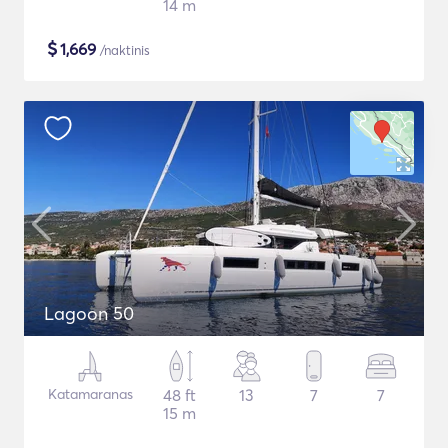
14 m
$
1,669
/naktinis
Lagoon 50
Katamaranas
48 ft
13
7
7
15 m