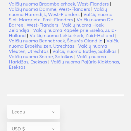
Valčių nuoma Braambeierhoek, West-Flanders
|
Valčių nuoma Damme, West-Flanders
|
Valčių
nuoma Harendijk, West-Flanders
|
Valčių nuoma
Sint-Margriete, East-Flanders
|
Valčių nuoma De
Barreel, West-Flanders
|
Valčių nuoma Hoek,
Zelandija
|
Valčių nuoma Kapelė prie Eiselio, Zuid-
Holland
|
Valčių nuoma Lekkerkerk, Zuid-Holland
|
Valčių nuoma Bennebroek, Šiaurės Olandija
|
Valčių
nuoma Broekhuizen, Utrechtas
|
Valčių nuoma
Vleuten, Utrechtas
|
Valčių nuoma Butley, Safolkas
|
Valčių nuoma Snape, Safolkas
|
Valčių nuoma
Haridžas, Eseksas
|
Valčių nuoma Pajūrio Klaktonas,
Eseksas