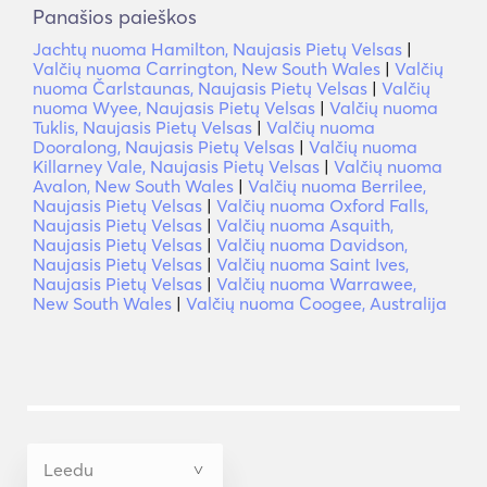
Panašios paieškos
Jachtų nuoma Hamilton, Naujasis Pietų Velsas
|
Valčių nuoma Carrington, New South Wales
|
Valčių
nuoma Čarlstaunas, Naujasis Pietų Velsas
|
Valčių
nuoma Wyee, Naujasis Pietų Velsas
|
Valčių nuoma
Tuklis, Naujasis Pietų Velsas
|
Valčių nuoma
Dooralong, Naujasis Pietų Velsas
|
Valčių nuoma
Killarney Vale, Naujasis Pietų Velsas
|
Valčių nuoma
Avalon, New South Wales
|
Valčių nuoma Berrilee,
Naujasis Pietų Velsas
|
Valčių nuoma Oxford Falls,
Naujasis Pietų Velsas
|
Valčių nuoma Asquith,
Naujasis Pietų Velsas
|
Valčių nuoma Davidson,
Naujasis Pietų Velsas
|
Valčių nuoma Saint Ives,
Naujasis Pietų Velsas
|
Valčių nuoma Warrawee,
New South Wales
|
Valčių nuoma Coogee, Australija