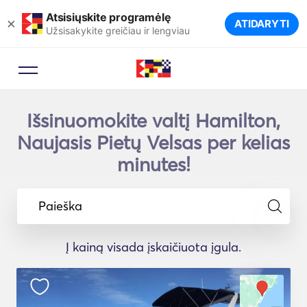
Atsisiųskite programėlę
×
ATIDARYTI
Užsisakykite greičiau ir lengviau
Išsinuomokite valtį Hamilton,
Naujasis Pietų Velsas per kelias
minutes!
Paieška
Į kainą visada įskaičiuota įgula.