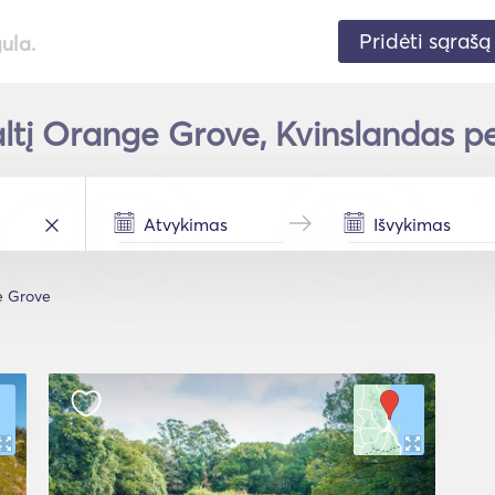
Pridėti sąrašą
gula.
ltį Orange Grove, Kvinslandas pe
 Grove