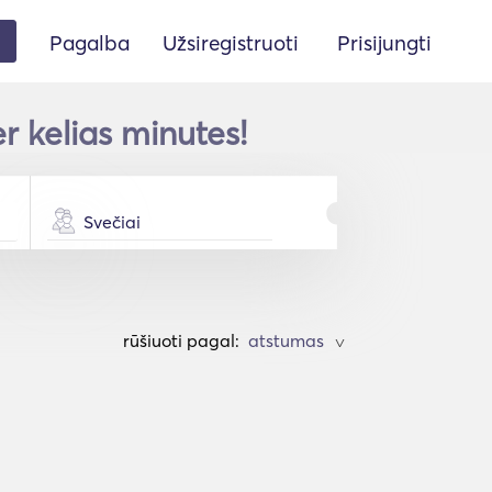
Pagalba
Užsiregistruoti
Prisijungti
r kelias minutes!
Svečiai
rūšiuoti pagal:
>